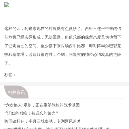
这样的话，阿隆索现在的处境就有点微妙了。西甲三连平带来的信
任危机已经实际形成，无法回避，但俱乐部的保留态度又为他留下
了证明自己的空间。至少接下来两场西甲比赛，即对阵毕尔巴鄂竞
技和塞尔塔，必须取得连胜，否则，阿隆索的帅位恐怕就真的危险
了。
标签：
相关资讯
“六次换人”规则，正在重塑教练的战术基因
**沉默的巅峰：被遗忘的荣光**
跨国铁杆狂：半月三城疾驰，专列逐风追梦