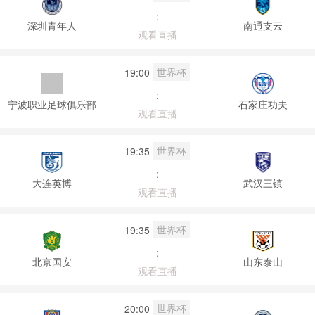
:
深圳青年人
南通支云
观看直播
世界杯
19:00
:
宁波职业足球俱乐部
石家庄功夫
观看直播
世界杯
19:35
:
大连英博
武汉三镇
观看直播
世界杯
19:35
:
北京国安
山东泰山
观看直播
世界杯
20:00