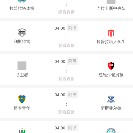
:
拉普拉塔体操
巴拉卡斯中央队
观看直播
阿甲
04:00
:
利斯特雷
拉普拉塔大学生
观看直播
阿甲
04:00
:
防卫者
纽维尔老男孩
观看直播
阿甲
04:00
:
博卡青年
萨斯菲尔德
观看直播
阿甲
04:00