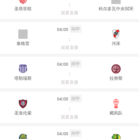
:
圣塔菲联
科尔多瓦中央SDE
观看直播
阿甲
04:00
:
泰格雷
河床
观看直播
阿甲
04:00
:
塔勒瑞斯
拉努斯
观看直播
阿甲
04:00
:
圣洛伦索
飓风队
观看直播
阿甲
04:00