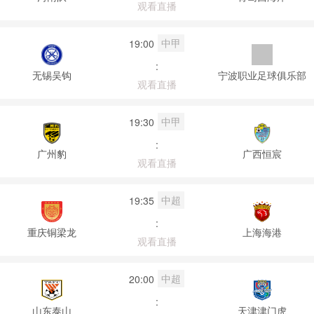
观看直播
中甲
19:00
:
无锡吴钩
宁波职业足球俱乐部
观看直播
中甲
19:30
:
广州豹
广西恒宸
观看直播
中超
19:35
:
重庆铜梁龙
上海海港
观看直播
中超
20:00
:
山东泰山
天津津门虎