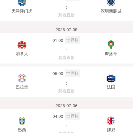
:
天津津门虎
深圳新鹏城
观看直播
2026-07-05
世界杯
01:00
:
加拿大
摩洛哥
观看直播
世界杯
05:00
:
巴拉圭
法国
观看直播
2026-07-06
世界杯
04:00
:
巴西
挪威