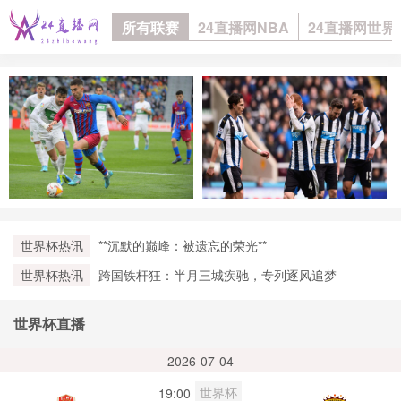
所有联赛
24直播网NBA
24直播网世界
世界杯热讯
**沉默的巅峰：被遗忘的荣光**
世界杯热讯
跨国铁杆狂：半月三城疾驰，专列逐风追梦
世界杯直播
2026-07-04
世界杯
19:00