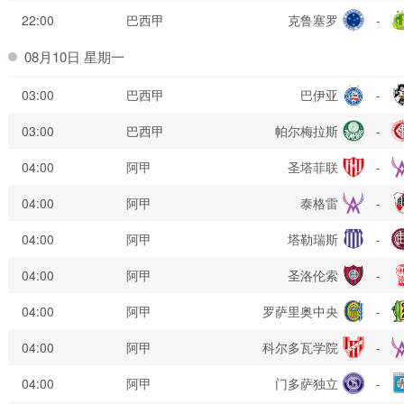
22:00
巴西甲
克鲁塞罗
-
08月10日 星期一
03:00
巴西甲
巴伊亚
-
03:00
巴西甲
帕尔梅拉斯
-
04:00
阿甲
圣塔菲联
-
04:00
阿甲
泰格雷
-
04:00
阿甲
塔勒瑞斯
-
04:00
阿甲
圣洛伦索
-
04:00
阿甲
罗萨里奥中央
-
04:00
阿甲
科尔多瓦学院
-
04:00
阿甲
门多萨独立
-