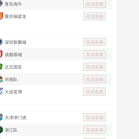
青岛海牛
高清直播
重庆铜梁龙
高清直播
深圳新鹏城
高清直播
成都蓉城
高清直播
北京国安
高清直播
河南队
高清直播
大连英博
高清直播
天津津门虎
高清直播
浙江队
高清直播