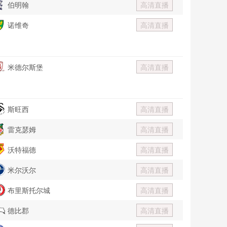
伯明翰
高清直播
诺维奇
高清直播
米德尔斯堡
高清直播
斯旺西
高清直播
雷克瑟姆
高清直播
沃特福德
高清直播
米尔沃尔
高清直播
布里斯托尔城
高清直播
德比郡
高清直播