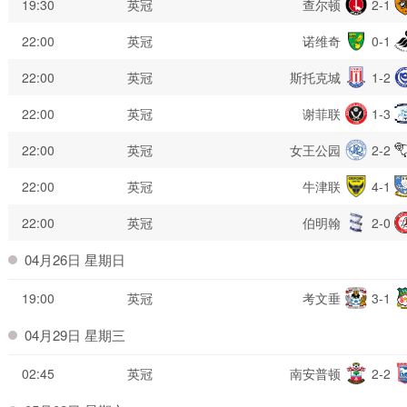
19:30
英冠
查尔顿
2-1
22:00
英冠
诺维奇
0-1
22:00
英冠
斯托克城
1-2
22:00
英冠
谢菲联
1-3
22:00
英冠
女王公园
2-2
22:00
英冠
牛津联
4-1
22:00
英冠
伯明翰
2-0
04月26日 星期日
19:00
英冠
考文垂
3-1
04月29日 星期三
02:45
英冠
南安普顿
2-2