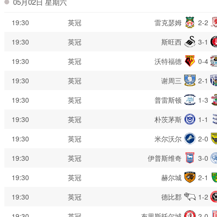
05月02日 星期六
19:30
英冠
雷克瑟姆
2-2
19:30
英冠
斯旺西
3-1
19:30
英冠
沃特福德
0-4
19:30
英冠
谢周三
2-1
19:30
英冠
普雷斯顿
1-3
19:30
英冠
朴茨茅斯
1-1
19:30
英冠
米尔沃尔
2-0
19:30
英冠
伊普斯维奇
3-0
19:30
英冠
赫尔城
2-1
19:30
英冠
德比郡
1-2
19:30
英冠
布里斯托尔城
2-0