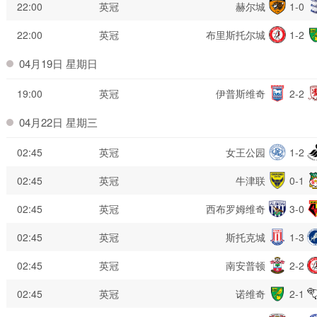
22:00
英冠
赫尔城
1-0
22:00
英冠
布里斯托尔城
1-2
04月19日 星期日
19:00
英冠
伊普斯维奇
2-2
04月22日 星期三
02:45
英冠
女王公园
1-2
02:45
英冠
牛津联
0-1
02:45
英冠
西布罗姆维奇
3-0
02:45
英冠
斯托克城
1-3
02:45
英冠
南安普顿
2-2
02:45
英冠
诺维奇
2-1