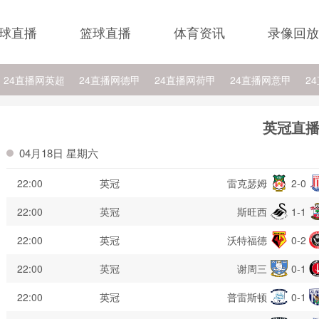
球直播
篮球直播
体育资讯
录像回放
24直播网英超
24直播网德甲
24直播网荷甲
24直播网意甲
2
24直播网西乙
24直播网英冠
24直播网日职乙
24直播网NBA
2
英冠直
BA湖人
24直播网NBA灰熊
24直播网NBA步行者
24直播网NBA骑
04月18日 星期六
A公牛
24直播网NBA猛龙
24直播网NBA雄鹿
22:00
英冠
雷克瑟姆
2-0
22:00
英冠
斯旺西
1-1
22:00
英冠
沃特福德
0-2
22:00
英冠
谢周三
0-1
22:00
英冠
普雷斯顿
0-1