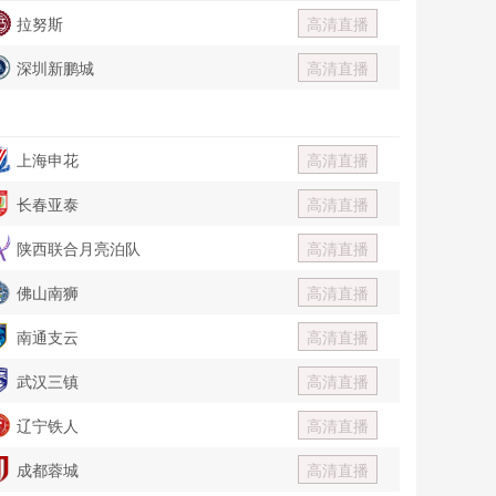
拉努斯
高清直播
深圳新鹏城
高清直播
上海申花
高清直播
长春亚泰
高清直播
陕西联合月亮泊队
高清直播
佛山南狮
高清直播
南通支云
高清直播
武汉三镇
高清直播
辽宁铁人
高清直播
成都蓉城
高清直播