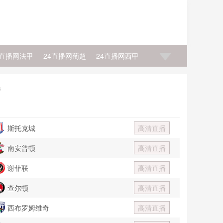
4直播网法甲
24直播网葡超
24直播网西甲
4直播网NBA直播
24直播网NBA积分榜
播
士
24直播网NBA老鹰
24直播网NBA马刺
斯托克城
高清直播
南安普顿
高清直播
谢菲联
高清直播
查尔顿
高清直播
西布罗姆维奇
高清直播