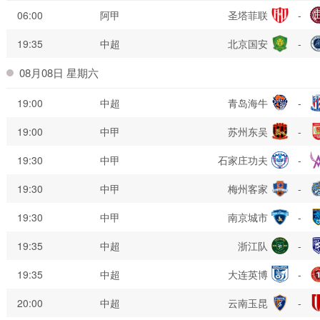
06:00
阿甲
圣塔菲联
-
19:35
中超
北京国安
-
08月08日 星期六
19:00
中超
青岛海牛
-
19:00
中甲
苏州东吴
-
19:30
中甲
石家庄功夫
-
19:30
中甲
梅州客家
-
19:30
中甲
南京城市
-
19:35
中超
浙江队
-
19:35
中超
大连英博
-
20:00
中超
云南玉昆
-