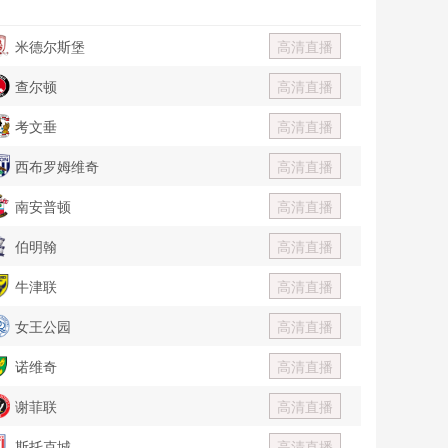
米德尔斯堡
高清直播
查尔顿
高清直播
考文垂
高清直播
西布罗姆维奇
高清直播
南安普顿
高清直播
伯明翰
高清直播
牛津联
高清直播
女王公园
高清直播
诺维奇
高清直播
谢菲联
高清直播
斯托克城
高清直播