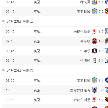
02:45
英冠
考文垂
5-1
02:45
英冠
莱斯特城
2-2
04月23日 星期四
02:45
英冠
米德尔斯堡
1-0
02:45
英冠
谢菲联
1-3
02:45
英冠
查尔顿
1-2
02:45
英冠
伯明翰
2-1
04月25日 星期六
03:00
英冠
莱斯特城
1-1
19:30
英冠
西布罗姆维奇
0-0
19:30
英冠
米德尔斯堡
5-1