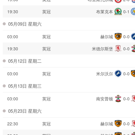
19:30
英冠
布莱克本
0-1
05月09日 星期六
03:00
英冠
赫尔城
0-0
19:30
英冠
米德尔斯堡
0-0
05月12日 星期二
03:00
英冠
米尔沃尔
0-0
05月13日 星期三
03:00
英冠
南安普顿
0-0
05月23日 星期六
22:30
英冠
赫尔城
0-0