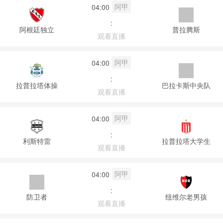
阿甲
04:00
:
阿根廷独立
普拉腾斯
观看直播
阿甲
04:00
:
拉普拉塔体操
巴拉卡斯中央队
观看直播
阿甲
04:00
:
利斯特雷
拉普拉塔大学生
观看直播
阿甲
04:00
:
防卫者
纽维尔老男孩
观看直播