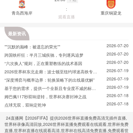
:
青岛西海岸
重庆铜梁龙
观看直播
最新资讯
2026-07-20
**沉默的巅峰：被遗忘的荣光**
2026-07-20
跨国铁杆狂：半月三城疾驰，专列逐风追梦
2026-07-20
“六次换人”规则，正在重塑教练的战术基因
2026-07-19
2026世界杯东北走廊：波士顿至纽约球迷高铁专线
2026-07-19
直通计划
“深度博弈与概率边界：轮换策略下的出线最优解”
2026-07-19
基于您的需求，提供一个全新且专业度不减的标
2026-07-18
题：<br /> <br /> **面向极端热应激的2026世界杯
姆巴佩117秒双响逆转，世界杯决赛封神之战
2026-07-18
场馆：智能水冷网络的自适应调控与动态补给策略
点球无双，双响定乾坤
研究**
24直播网【2026FIFA】提供2026世界杯直播免费高清无插件直播,
世界杯录像高清回放,2026世界杯直播免费观看在线观看,世界杯免费
直播,世界杯直播在线观看高清,世界杯在线高清免费直播,免费观看世