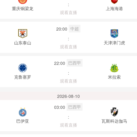
:
重庆铜梁龙
上海海港
观看直播
中超
20:00
:
山东泰山
天津津门虎
观看直播
巴西甲
22:00
:
克鲁塞罗
米拉索
观看直播
2026-08-10
巴西甲
03:00
:
巴伊亚
瓦斯科达伽马
观看直播