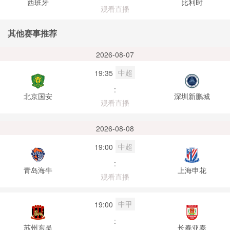
西班牙
比利时
观看直播
其他赛事推荐
2026-08-07
中超
19:35
:
北京国安
深圳新鹏城
观看直播
2026-08-08
中超
19:00
:
青岛海牛
上海申花
观看直播
中甲
19:00
:
苏州东吴
长春亚泰