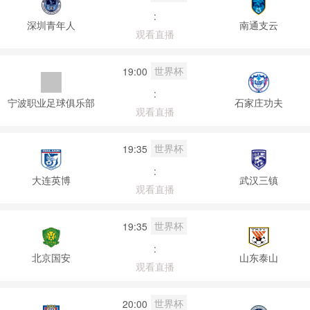
:
深圳青年人
南通支云
观看直播
世界杯
19:00
:
宁波职业足球俱乐部
石家庄功夫
观看直播
世界杯
19:35
:
大连英博
武汉三镇
观看直播
世界杯
19:35
:
北京国安
山东泰山
观看直播
世界杯
20:00