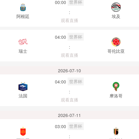
世界杯
00:00
:
阿根廷
埃及
观看直播
世界杯
04:00
:
瑞士
哥伦比亚
观看直播
2026-07-10
世界杯
04:00
:
法国
摩洛哥
观看直播
2026-07-11
世界杯
03:00
: