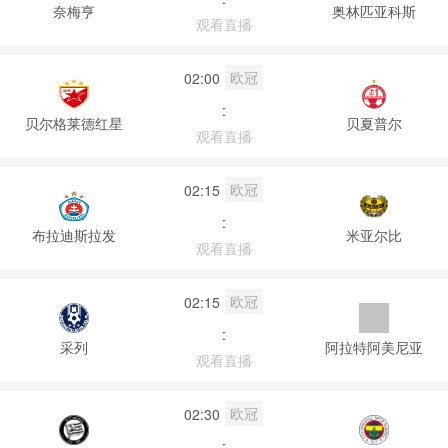
奈梅亨
奥林匹亚科斯
观看直播
欧冠
02:00
:
贝尔格莱德红星
贝夏普尔
观看直播
欧冠
02:15
:
布拉迪斯拉发
米亚尔比
观看直播
欧冠
02:15
:
采列
阿拉特阿美尼亚
观看直播
欧冠
02:30
: