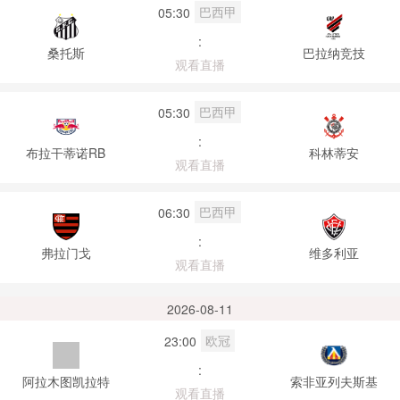
巴西甲
05:30
:
桑托斯
巴拉纳竞技
观看直播
巴西甲
05:30
:
布拉干蒂诺RB
科林蒂安
观看直播
巴西甲
06:30
:
弗拉门戈
维多利亚
观看直播
2026-08-11
欧冠
23:00
:
阿拉木图凯拉特
索非亚列夫斯基
观看直播