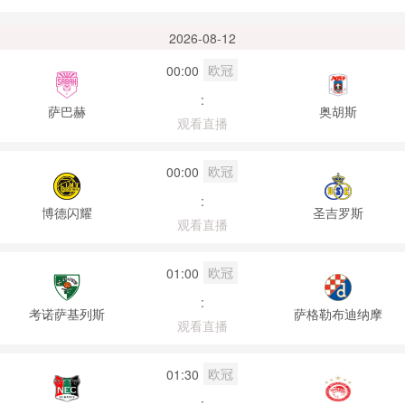
2026-08-12
欧冠
00:00
:
萨巴赫
奥胡斯
观看直播
欧冠
00:00
:
博德闪耀
圣吉罗斯
观看直播
欧冠
01:00
:
考诺萨基列斯
萨格勒布迪纳摩
观看直播
欧冠
01:30
: