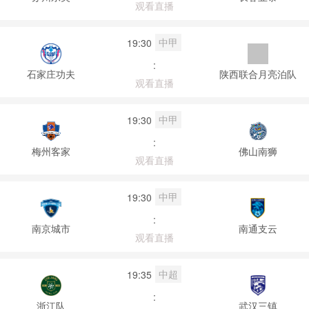
观看直播
中甲
19:30
:
石家庄功夫
陕西联合月亮泊队
观看直播
中甲
19:30
:
梅州客家
佛山南狮
观看直播
中甲
19:30
:
南京城市
南通支云
观看直播
中超
19:35
:
浙江队
武汉三镇