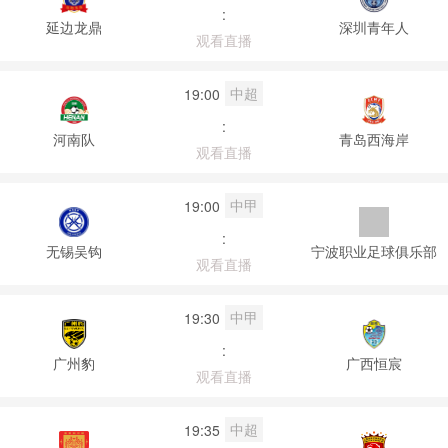
:
延边龙鼎
深圳青年人
观看直播
中超
19:00
:
河南队
青岛西海岸
观看直播
中甲
19:00
:
无锡吴钩
宁波职业足球俱乐部
观看直播
中甲
19:30
:
广州豹
广西恒宸
观看直播
中超
19:35