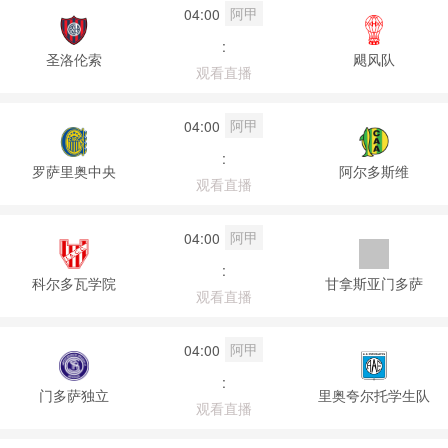
阿甲
04:00
:
圣洛伦索
飓风队
观看直播
阿甲
04:00
:
罗萨里奥中央
阿尔多斯维
观看直播
阿甲
04:00
:
科尔多瓦学院
甘拿斯亚门多萨
观看直播
阿甲
04:00
:
门多萨独立
里奥夸尔托学生队
观看直播