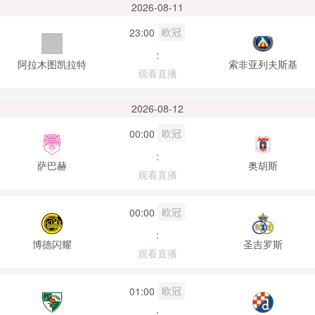
2026-08-11
欧冠
23:00
:
阿拉木图凯拉特
索非亚列夫斯基
观看直播
2026-08-12
欧冠
00:00
:
萨巴赫
奥胡斯
观看直播
欧冠
00:00
:
博德闪耀
圣吉罗斯
观看直播
欧冠
01:00
: