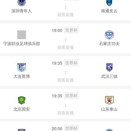
:
深圳青年人
南通支云
观看直播
世界杯
19:00
:
宁波职业足球俱乐部
石家庄功夫
观看直播
世界杯
19:35
:
大连英博
武汉三镇
观看直播
世界杯
19:35
:
北京国安
山东泰山
观看直播
世界杯
20:00