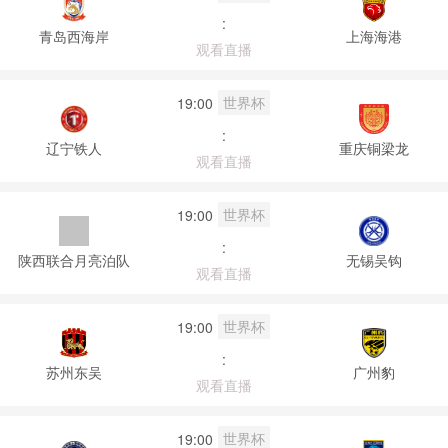
:
青岛西海岸
上海海港
观看直播
世界杯
19:00
:
辽宁铁人
重庆铜梁龙
观看直播
世界杯
19:00
:
陕西联合月亮泊队
无锡吴钩
观看直播
世界杯
19:00
:
苏州东吴
广州豹
观看直播
世界杯
19:00