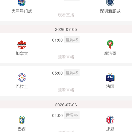
:
天津津门虎
深圳新鹏城
观看直播
2026-07-05
世界杯
01:00
:
加拿大
摩洛哥
观看直播
世界杯
05:00
:
巴拉圭
法国
观看直播
2026-07-06
世界杯
04:00
:
巴西
挪威