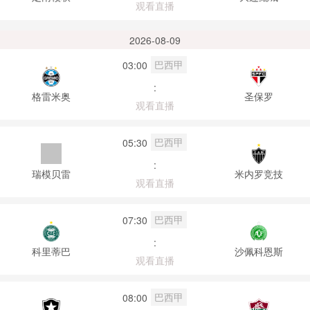
观看直播
2026-08-09
巴西甲
03:00
:
格雷米奥
圣保罗
观看直播
巴西甲
05:30
:
瑞模贝雷
米内罗竞技
观看直播
巴西甲
07:30
:
科里蒂巴
沙佩科恩斯
观看直播
巴西甲
08:00