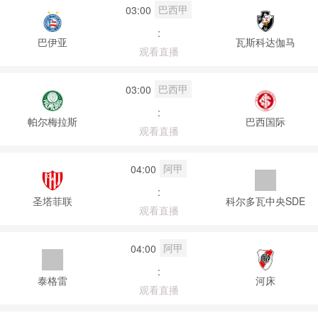
巴西甲
03:00
:
巴伊亚
瓦斯科达伽马
观看直播
巴西甲
03:00
:
帕尔梅拉斯
巴西国际
观看直播
阿甲
04:00
:
圣塔菲联
科尔多瓦中央SDE
观看直播
阿甲
04:00
:
泰格雷
河床
观看直播