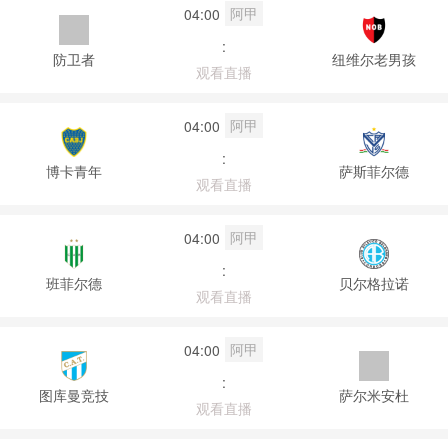
阿甲
04:00
:
防卫者
纽维尔老男孩
观看直播
阿甲
04:00
:
博卡青年
萨斯菲尔德
观看直播
阿甲
04:00
:
班菲尔德
贝尔格拉诺
观看直播
阿甲
04:00
:
图库曼竞技
萨尔米安杜
观看直播