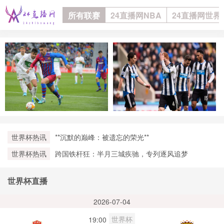
所有联赛
24直播网NBA
24直播网世界
世界杯热讯
**沉默的巅峰：被遗忘的荣光**
世界杯热讯
跨国铁杆狂：半月三城疾驰，专列逐风追梦
世界杯直播
2026-07-04
世界杯
19:00