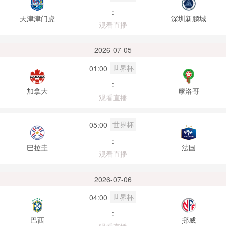
:
天津津门虎
深圳新鹏城
观看直播
2026-07-05
世界杯
01:00
:
加拿大
摩洛哥
观看直播
世界杯
05:00
:
巴拉圭
法国
观看直播
2026-07-06
世界杯
04:00
:
巴西
挪威