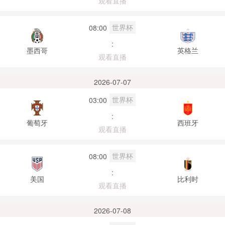
观看直播
世界杯
08:00
:
墨西哥
英格兰
观看直播
2026-07-07
世界杯
03:00
:
葡萄牙
西班牙
观看直播
世界杯
08:00
:
美国
比利时
观看直播
2026-07-08