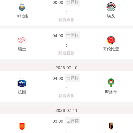
世界杯
00:00
:
阿根廷
埃及
观看直播
世界杯
04:00
:
瑞士
哥伦比亚
观看直播
2026-07-10
世界杯
04:00
:
法国
摩洛哥
观看直播
2026-07-11
世界杯
03:00
: