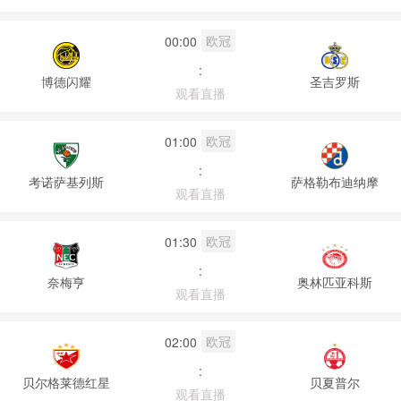
欧冠
00:00
:
博德闪耀
圣吉罗斯
观看直播
欧冠
01:00
:
考诺萨基列斯
萨格勒布迪纳摩
观看直播
欧冠
01:30
:
奈梅亨
奥林匹亚科斯
观看直播
欧冠
02:00
:
贝尔格莱德红星
贝夏普尔
观看直播