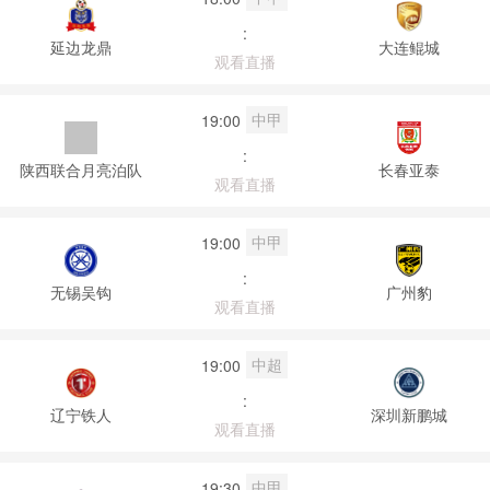
:
延边龙鼎
大连鲲城
观看直播
中甲
19:00
:
陕西联合月亮泊队
长春亚泰
观看直播
中甲
19:00
:
无锡吴钩
广州豹
观看直播
中超
19:00
:
辽宁铁人
深圳新鹏城
观看直播
中甲
19:30