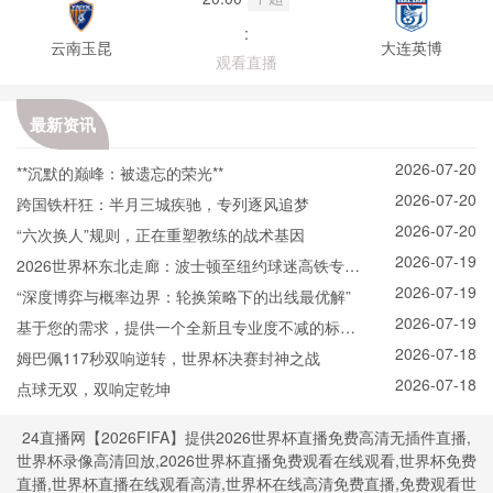
:
云南玉昆
大连英博
观看直播
最新资讯
2026-07-20
**沉默的巅峰：被遗忘的荣光**
2026-07-20
跨国铁杆狂：半月三城疾驰，专列逐风追梦
2026-07-20
“六次换人”规则，正在重塑教练的战术基因
2026-07-19
2026世界杯东北走廊：波士顿至纽约球迷高铁专线
2026-07-19
直通计划
“深度博弈与概率边界：轮换策略下的出线最优解”
2026-07-19
基于您的需求，提供一个全新且专业度不减的标
2026-07-18
题：<br /> <br /> **面向极端热应激的2026世界杯
姆巴佩117秒双响逆转，世界杯决赛封神之战
2026-07-18
场馆：智能水冷网络的自适应调控与动态补给策略
点球无双，双响定乾坤
研究**
24直播网【2026FIFA】提供2026世界杯直播免费高清无插件直播,
世界杯录像高清回放,2026世界杯直播免费观看在线观看,世界杯免费
直播,世界杯直播在线观看高清,世界杯在线高清免费直播,免费观看世