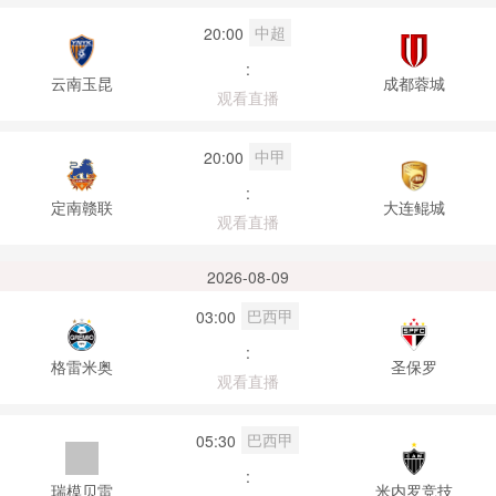
中超
20:00
:
云南玉昆
成都蓉城
观看直播
中甲
20:00
:
定南赣联
大连鲲城
观看直播
2026-08-09
巴西甲
03:00
:
格雷米奥
圣保罗
观看直播
巴西甲
05:30
:
瑞模贝雷
米内罗竞技