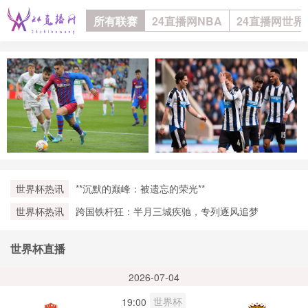
所有联赛
24直播网NBA
24直播网世界
世界杯热讯
**沉默的巅峰：被遗忘的荣光**
世界杯热讯
跨国铁杆狂：半月三城疾驰，专列逐风追梦
世界杯直播
2026-07-04
世界杯
19:00