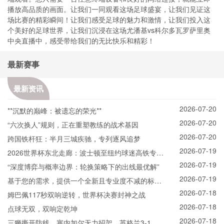
播放高品质的画面。让我们一同观看这场足球盛宴，让我们见证这
场比赛的精彩瞬间！让我们感受足球的魅力和激情，让我们投入这
个美好的足球世界，让我们沉浸在这场尤潘基vs科尔多瓦罗萨里奥
中央直播中，感受带给我们的无比快乐和精彩！
最新赛事
最新资讯
2026-07-20
**沉默的巅峰：被遗忘的荣光**
2026-07-20
“六次换人”规则，正在重塑教练的战术基因
2026-07-20
跨国铁杆狂：半月三城疾驰，专列逐风追梦
2026-07-19
2026世界杯东北走廊：波士顿至纽约球迷高铁专线
2026-07-19
直通计划
“深度博弈与概率边界：轮换策略下的出线最优解”
2026-07-19
基于您的需求，提供一个全新且专业度不减的标
2026-07-18
题：<br /> <br /> **面向极端热应激的2026世界杯
姆巴佩117秒双响逆转，世界杯决赛封神之战
2026-07-18
场馆：智能水冷网络的自适应调控与动态补给策略
点球无双，双响定乾坤
2026-07-18
研究**
三狮撕开防线，塞内加尔无力招架，英格兰3-1挺