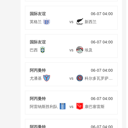
05月21日 巴拉多利德vs阿拉维斯 全场录像回放
05月21日 奥萨苏纳vs西班牙人 全场录像回放
国际友谊
06-07 04:00
05月20日 罗马vsAC米兰 全场录像回放
英格兰
新西兰
vs
05月20日 罗马vsAC米兰 全场录像
05月20日 蒙扎vs恩波利 全场录像
国际友谊
06-07 04:00
巴西
埃及
vs
阿丙曼特
06-07 04:00
尤潘基
科尔多瓦罗萨里
vs
奥中央
阿丙曼特
06-07 04:00
阿雷纳斯胜利队
康巴塞雷斯
vs
阿丙曼特
06-07 04:00