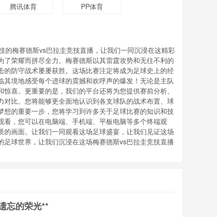
腾讯体育
PP体育
圭竞技的梅赛德斯vs巴拉圭竞技直播，让我们一同沉浸在这精彩
为了荣耀而拼尽全力。梅赛德斯以其雷霆攻势和无往不利的
击的防守战术屡屡获胜。这场比赛注定将成为足球史上的经
临其境地感受每个进球的震撼和欢呼声的爆发！无论是主队
和惊喜。更重要的是，我们的平台还将为您提供赛前分析、
力对比。您将能够更全面地认识到各支球队的战术布置、球
梦想的重要一步，您将学习到许多关于足球比赛的知识和技
观看，您可以在电脑端、手机端、平板电脑等多个终端观
质的画面。让我们一同观看这场足球盛宴，让我们见证这场
的足球世界，让我们沉浸在这场梅赛德斯vs巴拉圭竞技直播
遗忘的荣光**