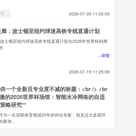
重塑教
2026-07-20 11:05:09
战术基
因
北走廊：波士顿至纽约球迷高铁专线直通计划
：波士顿至纽约球迷高铁专线直通计划当2026年世界杯的脚
的
...详情
2026-07-19 11:25:08
一个全新且专业度不减的标题：<br /> <br
热应激的2026世界杯场馆：智能水冷网络的自适
策略研究**
作为一名深耕体育领域30年的评估专家，我见过太多因环
的案例，
...详情
一个全
2026-07-19 11:25:07
专业度