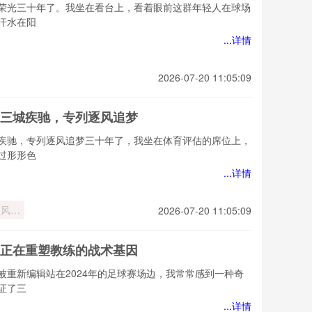
荣光三十年了。我坐在看台上，看着眼前这群年轻人在球场
汗水在阳
...详情
2026-07-20 11:05:09
三城疾驰，专列逐风追梦
疾驰，专列逐风追梦三十年了，我坐在体育评估的席位上，
过形形色
...详情
逐风追
2026-07-20 11:05:09
梦
，正在重塑教练的战术基因
被重新编辑站在2024年的足球赛场边，我常常感到一种奇
证了三
...详情