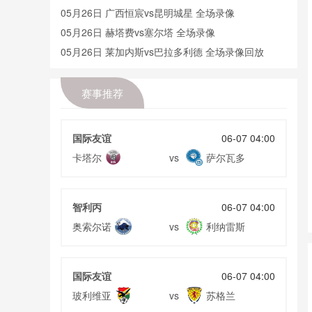
05月26日 广西恒宸vs昆明城星 全场录像
05月26日 赫塔费vs塞尔塔 全场录像
05月26日 莱加内斯vs巴拉多利德 全场录像回放
05月25日 那不勒斯vs卡利亚里 全场录像回放
05月25日 德甲降级附加赛首回合 海登海姆vs埃弗斯
赛事推荐
堡 全场录像回放
05月25日 亚女冠杯决赛 墨尔本城女足vs武汉车谷江
大女足 全场录像回放
05月24日 延边龙鼎vs青岛西海岸 全场录像
国际友谊
06-07 04:00
05月24日 亚女冠杯半决赛 现代制铁女足vs墨尔本城
卡塔尔
萨尔瓦多
vs
女足 全场录像回放
05月24日 深圳青年人vs大连英博 全场录像回放
05月23日 青岛红狮vs山东泰山 全场录像回放
智利丙
06-07 04:00
05月23日 欧联杯决赛 热刺vs曼联 全场录像
奥索尔诺
利纳雷斯
vs
05月23日 欧联杯决赛 热刺vs曼联 全场录像回放
05月22日 深圳青年人vs大连英博 全场录像回放
05月22日 亚女冠杯半决赛 武汉车谷江大女足vs胡志
国际友谊
06-07 04:00
明市女足 全场录像
05月22日 重庆铜梁龙vs河南 全场录像回放
玻利维亚
苏格兰
vs
05月21日 罗马vsAC米兰 全场录像回放