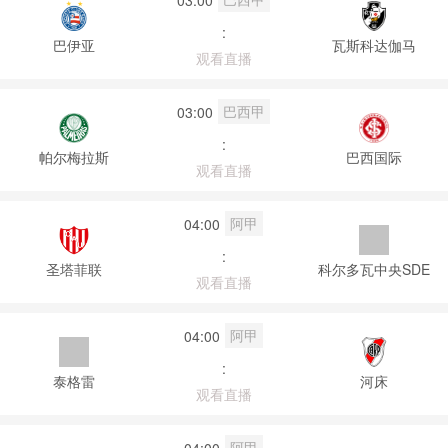
:
巴伊亚
瓦斯科达伽马
观看直播
巴西甲
03:00
:
帕尔梅拉斯
巴西国际
观看直播
阿甲
04:00
:
圣塔菲联
科尔多瓦中央SDE
观看直播
阿甲
04:00
:
泰格雷
河床
观看直播
阿甲
04:00