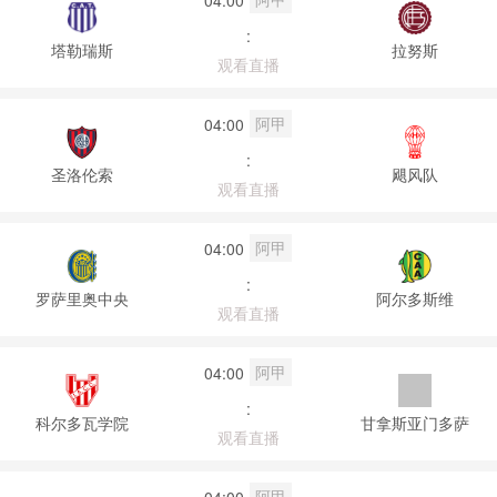
:
塔勒瑞斯
拉努斯
观看直播
阿甲
04:00
:
圣洛伦索
飓风队
观看直播
阿甲
04:00
:
罗萨里奥中央
阿尔多斯维
观看直播
阿甲
04:00
:
科尔多瓦学院
甘拿斯亚门多萨
观看直播
阿甲
04:00