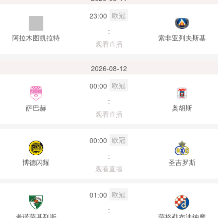
欧冠
23:00
:
阿拉木图凯拉特
索非亚列夫斯基
观看直播
2026-08-12
欧冠
00:00
:
萨巴赫
奥胡斯
观看直播
欧冠
00:00
:
博德闪耀
圣吉罗斯
观看直播
欧冠
01:00
:
考诺萨基列斯
萨格勒布迪纳摩